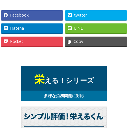
理
事
Facebook
twitter
務
Hatena
LINE
Pocket
Copy
所
栄
える！シリーズ
多様な労務問題に対応